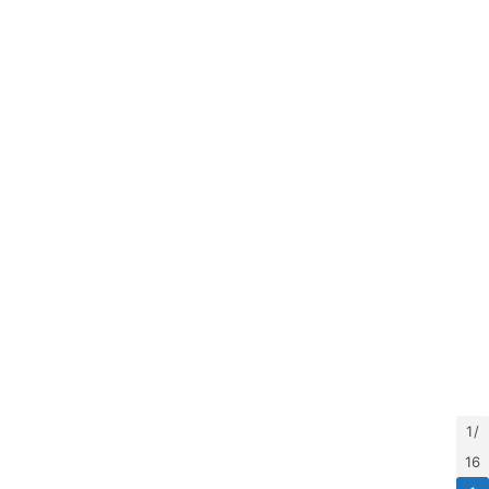
x
渗
透
编
程
小
知
识
实
用
小
工
具
1 /
16