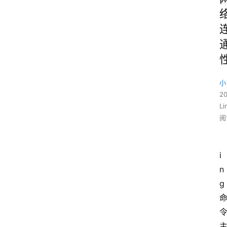
小
2
L
阅
i
n
g