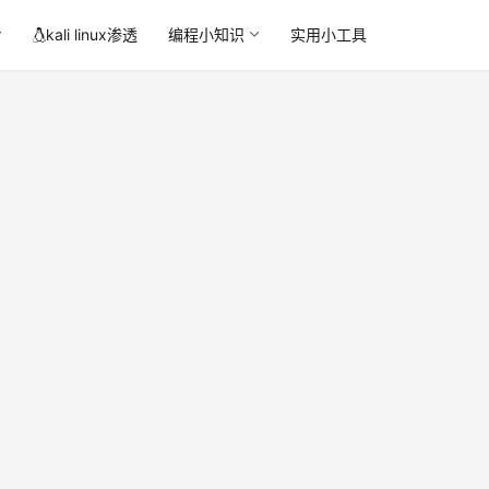
kali linux渗透
编程小知识
实用小工具