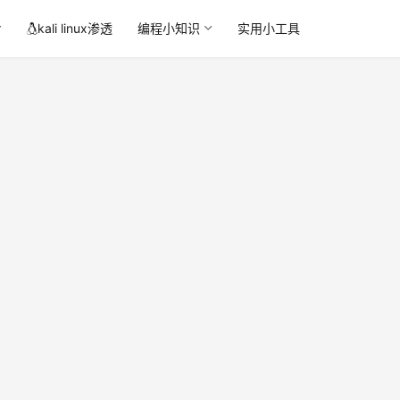
kali linux渗透
编程小知识
实用小工具