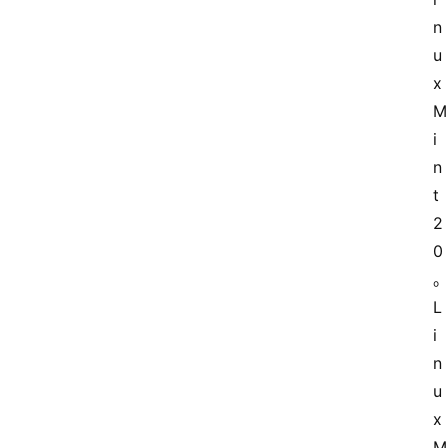
n
u
x 
M
i
n
t 
2
0
L
i
n
u
x 
M