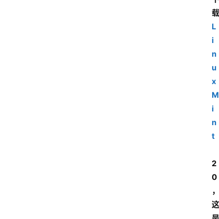
L
i
n
u
x 
M
i
n
t
2
0