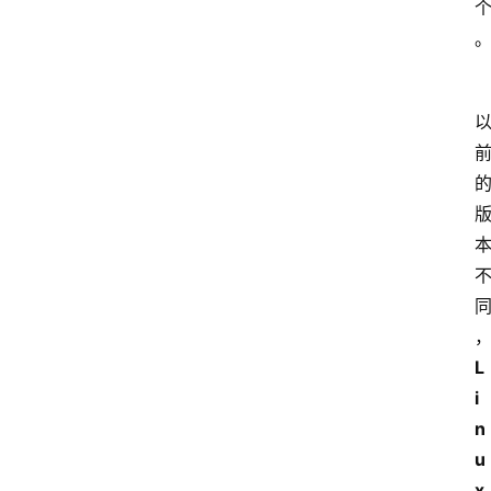
L
i
n
u
x 