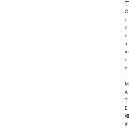
C
i
n
n
a
m
o
n
M
A
T
E
X