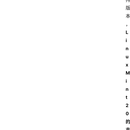
i
l
i
n
登录
注册
u
L
x
i
渗
n
透
u
x 
编
M
程
i
小
知
n
识
t 
2
实
0
用
小