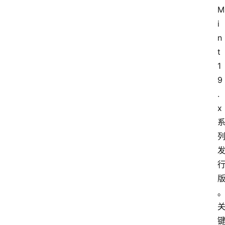
M
i
n
t 
1
9
.
x