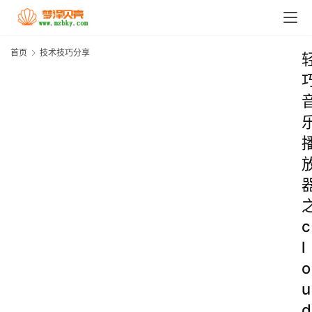
首页
技术技巧分享
c
l
o
u
d