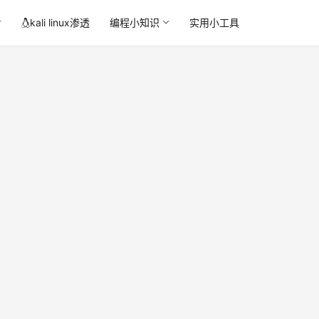
kali linux渗透
编程小知识
实用小工具