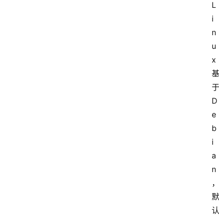
L
i
n
u
x
D
e
b
i
a
n