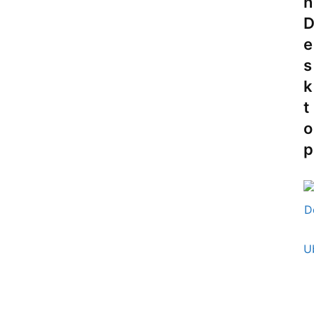
n
e
s
k
t
o
p