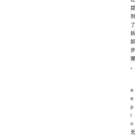
e
e
p
i
n