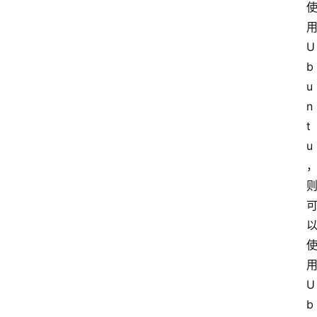
U
b
u
n
t
u
U
b