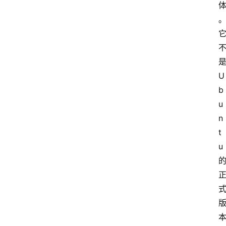
U
b
u
n
t
u