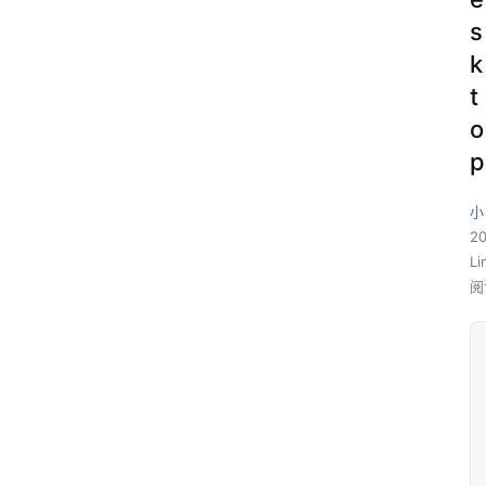
s
k
t
o
p
小
2
L
阅