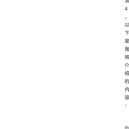
派
4
m