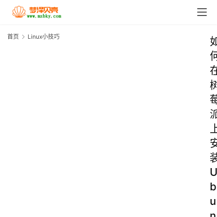
首页
Linux小技巧
b
u
n