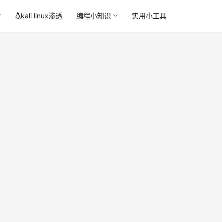
kali linux渗透
编程小知识
实用小工具