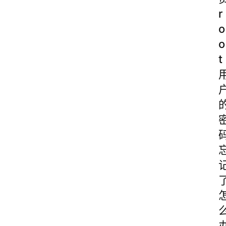
r
o
o
t