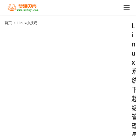
首页
Linux小技巧
L
i
n
u
x