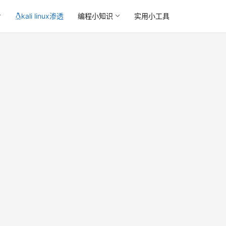
kali linux渗透
编程小知识
实用小工具