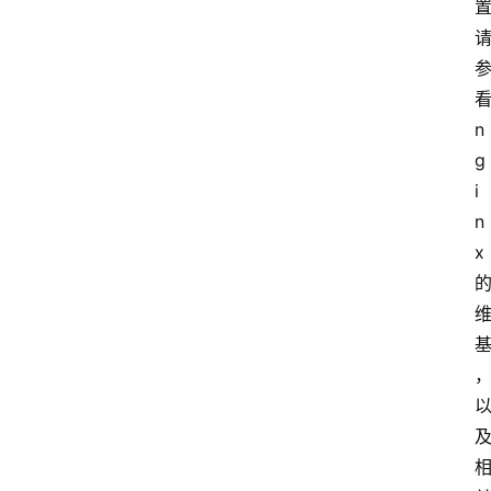
小
工
具
n
g
i
n
x