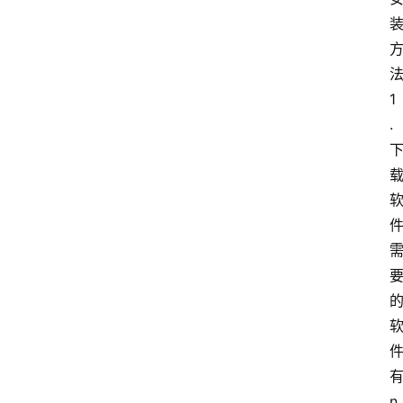
1
.
n