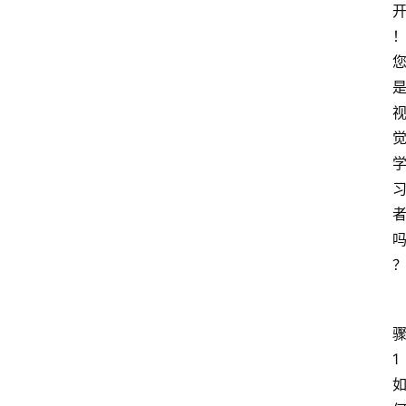
小
工
具
1