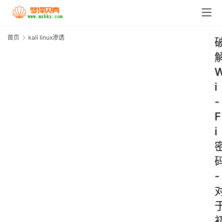
首页
kali linux渗透
i
-
F
i
-