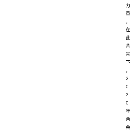
2
0
2
0