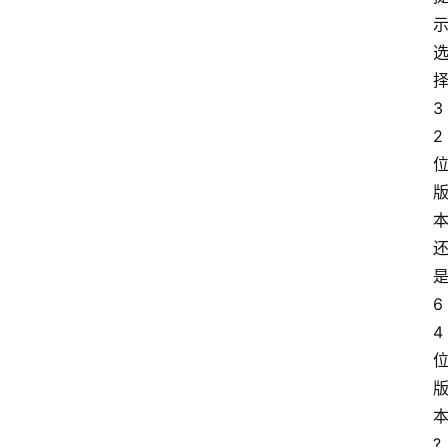
3
2
6
4
?