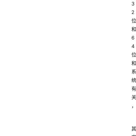
3
2
6
4