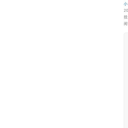
小
2
技
阅