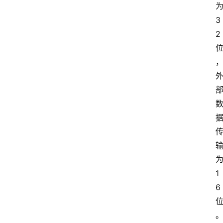
3
2
1
6