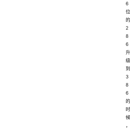
6
小
工
具
2
8
6
3
8
6