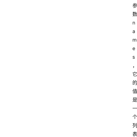
n
a
m
e
s