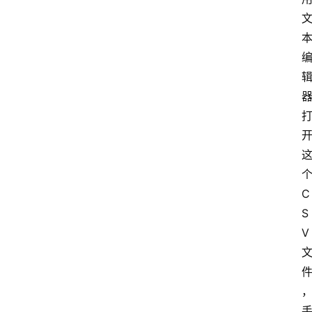
个
C
S
V 