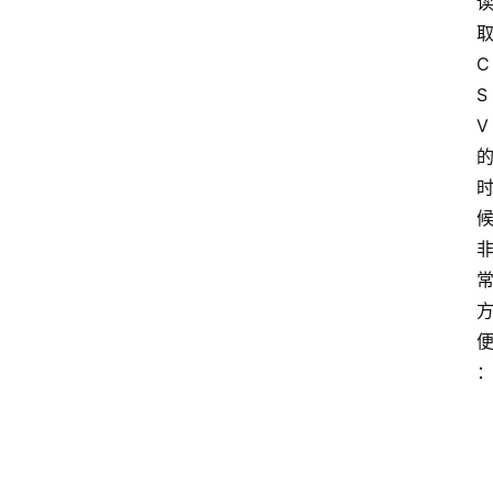
取
C
S
V 