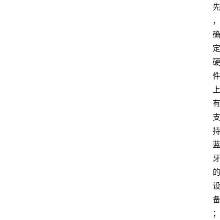
用
小
工
具