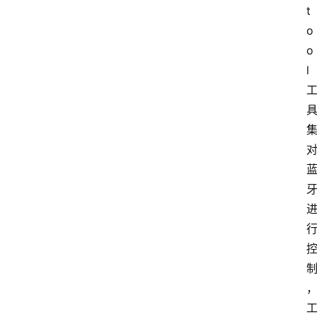
t
o
o
l